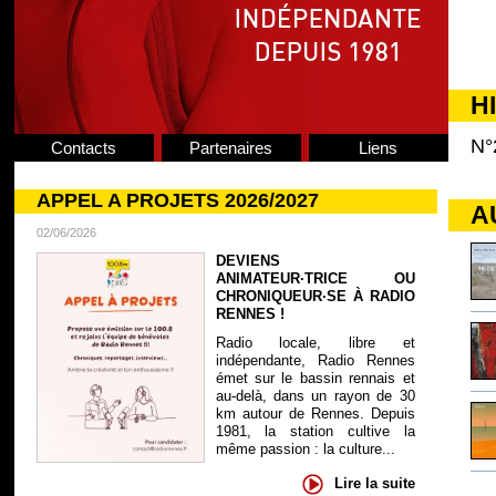
H
N°
Contacts
Partenaires
Liens
APPEL A PROJETS 2026/2027
A
02/06/2026
DEVIENS
ANIMATEUR·TRICE OU
CHRONIQUEUR·SE À RADIO
RENNES !
Radio locale, libre et
indépendante, Radio Rennes
émet sur le bassin rennais et
au-delà, dans un rayon de 30
km autour de Rennes. Depuis
1981, la station cultive la
même passion : la culture...
Lire la suite