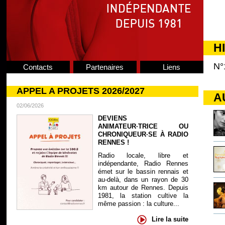
H
N°
Contacts
Partenaires
Liens
APPEL A PROJETS 2026/2027
A
02/06/2026
DEVIENS
ANIMATEUR·TRICE OU
CHRONIQUEUR·SE À RADIO
RENNES !
Radio locale, libre et
indépendante, Radio Rennes
émet sur le bassin rennais et
au-delà, dans un rayon de 30
km autour de Rennes. Depuis
1981, la station cultive la
même passion : la culture...
Lire la suite