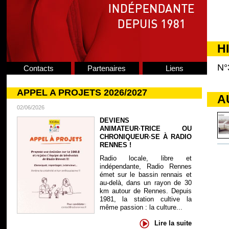
H
N°
Contacts
Partenaires
Liens
APPEL A PROJETS 2026/2027
A
02/06/2026
DEVIENS
ANIMATEUR·TRICE OU
CHRONIQUEUR·SE À RADIO
RENNES !
Radio locale, libre et
indépendante, Radio Rennes
émet sur le bassin rennais et
au-delà, dans un rayon de 30
km autour de Rennes. Depuis
1981, la station cultive la
même passion : la culture...
Lire la suite