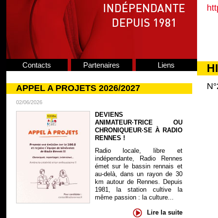
ht
Contacts
Partenaires
Liens
H
N°
APPEL A PROJETS 2026/2027
02/06/2026
DEVIENS
ANIMATEUR·TRICE OU
CHRONIQUEUR·SE À RADIO
RENNES !
Radio locale, libre et
indépendante, Radio Rennes
émet sur le bassin rennais et
au-delà, dans un rayon de 30
km autour de Rennes. Depuis
1981, la station cultive la
même passion : la culture...
Lire la suite