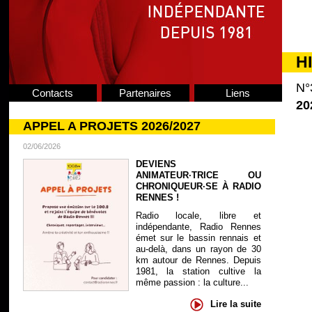
H
N°
Contacts
Partenaires
Liens
20
APPEL A PROJETS 2026/2027
02/06/2026
DEVIENS
ANIMATEUR·TRICE OU
CHRONIQUEUR·SE À RADIO
RENNES !
Radio locale, libre et
indépendante, Radio Rennes
émet sur le bassin rennais et
au-delà, dans un rayon de 30
km autour de Rennes. Depuis
1981, la station cultive la
même passion : la culture...
Lire la suite