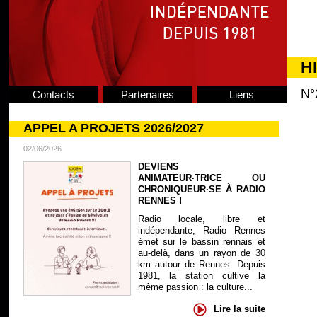
H
N°
Contacts
Partenaires
Liens
APPEL A PROJETS 2026/2027
02/06/2026
DEVIENS
ANIMATEUR·TRICE OU
CHRONIQUEUR·SE À RADIO
RENNES !
Radio locale, libre et
indépendante, Radio Rennes
émet sur le bassin rennais et
au-delà, dans un rayon de 30
km autour de Rennes. Depuis
1981, la station cultive la
même passion : la culture...
Lire la suite