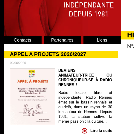
H
Contacts
Partenaires
Liens
N°
APPEL A PROJETS 2026/2027
02/06/2026
DEVIENS
ANIMATEUR·TRICE OU
CHRONIQUEUR·SE À RADIO
RENNES !
Radio locale, libre et
indépendante, Radio Rennes
émet sur le bassin rennais et
au-delà, dans un rayon de 30
km autour de Rennes. Depuis
1981, la station cultive la
même passion : la culture...
Lire la suite