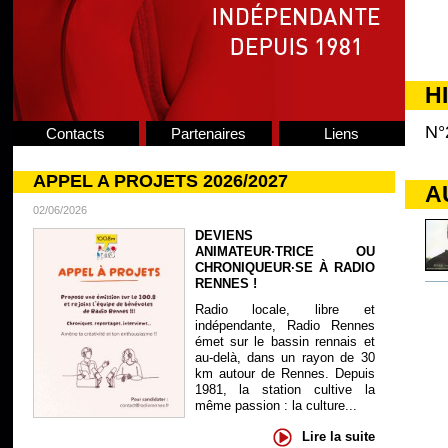
H
N°
Contacts
Partenaires
Liens
APPEL A PROJETS 2026/2027
A
02/06/2026
DEVIENS
ANIMATEUR·TRICE OU
CHRONIQUEUR·SE À RADIO
RENNES !
Radio locale, libre et
indépendante, Radio Rennes
émet sur le bassin rennais et
au-delà, dans un rayon de 30
km autour de Rennes. Depuis
1981, la station cultive la
même passion : la culture...
Lire la suite