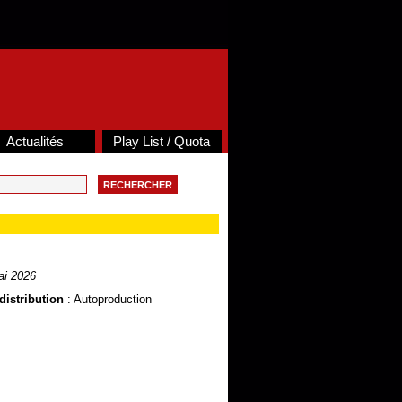
Actualités
Play List / Quota
i 2026
distribution
: Autoproduction