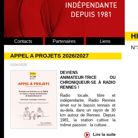
H
Contacts
Partenaires
Liens
N°
APPEL A PROJETS 2026/2027
02/06/2026
DEVIENS
ANIMATEUR·TRICE OU
CHRONIQUEUR·SE À RADIO
RENNES !
Radio locale, libre et
indépendante, Radio Rennes
émet sur le bassin rennais et
au-delà, dans un rayon de 30
km autour de Rennes. Depuis
1981, la station cultive la
même passion : la culture...
Lire la suite