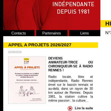
H
N°
Contacts
Partenaires
Liens
APPEL A PROJETS 2026/2027
02/06/2026
DEVIENS
ANIMATEUR·TRICE OU
CHRONIQUEUR·SE À RADIO
RENNES !
Radio locale, libre et
indépendante, Radio Rennes
émet sur le bassin rennais et
au-delà, dans un rayon de 30
km autour de Rennes. Depuis
1981, la station cultive la
même passion : la culture...
Lire la suite