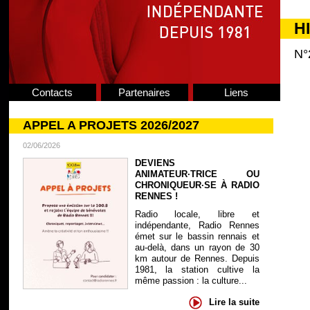
H
N°
Contacts
Partenaires
Liens
APPEL A PROJETS 2026/2027
02/06/2026
DEVIENS
ANIMATEUR·TRICE OU
CHRONIQUEUR·SE À RADIO
RENNES !
Radio locale, libre et
indépendante, Radio Rennes
émet sur le bassin rennais et
au-delà, dans un rayon de 30
km autour de Rennes. Depuis
1981, la station cultive la
même passion : la culture...
Lire la suite