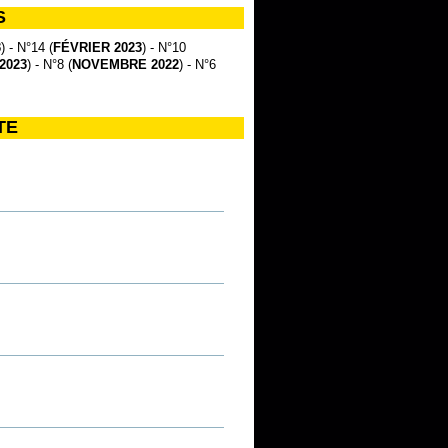
S
3
) - N°14 (
FÉVRIER 2023
) - N°10
2023
) - N°8 (
NOVEMBRE 2022
) - N°6
TE