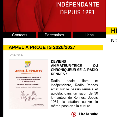
H
Contacts
Partenaires
Liens
N°
APPEL A PROJETS 2026/2027
02/06/2026
DEVIENS
ANIMATEUR·TRICE OU
CHRONIQUEUR·SE À RADIO
RENNES !
Radio locale, libre et
indépendante, Radio Rennes
émet sur le bassin rennais et
au-delà, dans un rayon de 30
km autour de Rennes. Depuis
1981, la station cultive la
même passion : la culture...
Lire la suite