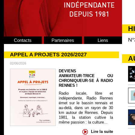
H
N°
Contacts
Partenaires
Liens
APPEL A PROJETS 2026/2027
A
02/06/2026
DEVIENS
ANIMATEUR·TRICE OU
CHRONIQUEUR·SE À RADIO
RENNES !
Radio locale, libre et
indépendante, Radio Rennes
émet sur le bassin rennais et
au-delà, dans un rayon de 30
km autour de Rennes. Depuis
1981, la station cultive la
même passion : la culture...
Lire la suite