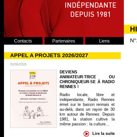
H
N°
Contacts
Partenaires
Liens
APPEL A PROJETS 2026/2027
02/06/2026
DEVIENS
ANIMATEUR·TRICE OU
CHRONIQUEUR·SE À RADIO
RENNES !
Radio locale, libre et
indépendante, Radio Rennes
émet sur le bassin rennais et
au-delà, dans un rayon de 30
km autour de Rennes. Depuis
1981, la station cultive la
même passion : la culture...
Lire la suite