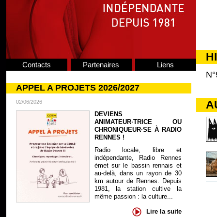
H
Contacts
Partenaires
Liens
N°
APPEL A PROJETS 2026/2027
A
02/06/2026
DEVIENS
ANIMATEUR·TRICE OU
CHRONIQUEUR·SE À RADIO
RENNES !
Radio locale, libre et
indépendante, Radio Rennes
émet sur le bassin rennais et
au-delà, dans un rayon de 30
km autour de Rennes. Depuis
1981, la station cultive la
même passion : la culture...
Lire la suite