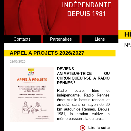
H
Contacts
Partenaires
Liens
N°
APPEL A PROJETS 2026/2027
02/06/2026
DEVIENS
ANIMATEUR·TRICE OU
CHRONIQUEUR·SE À RADIO
RENNES !
Radio locale, libre et
indépendante, Radio Rennes
émet sur le bassin rennais et
au-delà, dans un rayon de 30
km autour de Rennes. Depuis
1981, la station cultive la
même passion : la culture...
Lire la suite