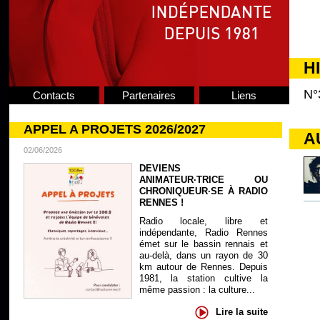
H
N°
Contacts
Partenaires
Liens
APPEL A PROJETS 2026/2027
A
02/06/2026
DEVIENS
ANIMATEUR·TRICE OU
CHRONIQUEUR·SE À RADIO
RENNES !
Radio locale, libre et
indépendante, Radio Rennes
émet sur le bassin rennais et
au-delà, dans un rayon de 30
km autour de Rennes. Depuis
1981, la station cultive la
même passion : la culture...
Lire la suite