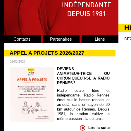
H
N°
Contacts
Partenaires
Liens
APPEL A PROJETS 2026/2027
02/06/2026
DEVIENS
ANIMATEUR·TRICE OU
CHRONIQUEUR·SE À RADIO
RENNES !
Radio locale, libre et
indépendante, Radio Rennes
émet sur le bassin rennais et
au-delà, dans un rayon de 30
km autour de Rennes. Depuis
1981, la station cultive la
même passion : la culture...
Lire la suite