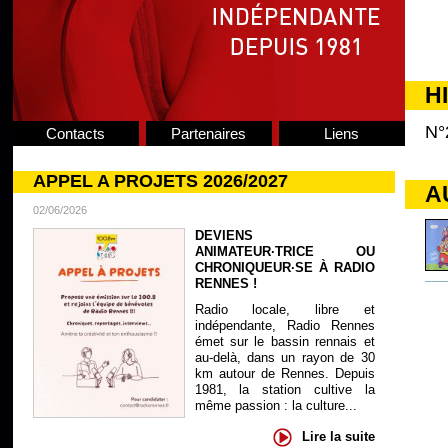
H
N°
Contacts
Partenaires
Liens
APPEL A PROJETS 2026/2027
A
02/06/2026
DEVIENS
ANIMATEUR·TRICE OU
CHRONIQUEUR·SE À RADIO
RENNES !
Radio locale, libre et
indépendante, Radio Rennes
émet sur le bassin rennais et
au-delà, dans un rayon de 30
km autour de Rennes. Depuis
1981, la station cultive la
même passion : la culture...
Lire la suite