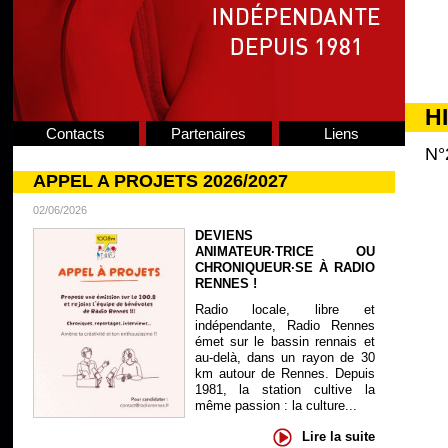
H
Contacts
Partenaires
Liens
N°
APPEL A PROJETS 2026/2027
02/06/2026
DEVIENS
ANIMATEUR·TRICE OU
CHRONIQUEUR·SE À RADIO
RENNES !
Radio locale, libre et
indépendante, Radio Rennes
émet sur le bassin rennais et
au-delà, dans un rayon de 30
km autour de Rennes. Depuis
1981, la station cultive la
même passion : la culture...
Lire la suite