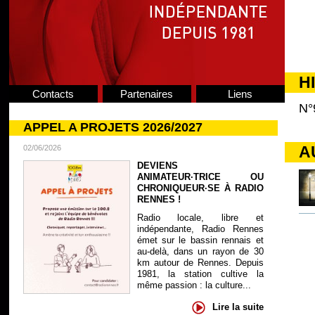
H
Contacts
Partenaires
Liens
N°
APPEL A PROJETS 2026/2027
A
02/06/2026
DEVIENS
ANIMATEUR·TRICE OU
CHRONIQUEUR·SE À RADIO
RENNES !
Radio locale, libre et
indépendante, Radio Rennes
émet sur le bassin rennais et
au-delà, dans un rayon de 30
km autour de Rennes. Depuis
1981, la station cultive la
même passion : la culture...
Lire la suite