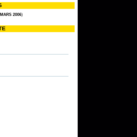
S
MARS 2006
)
TE