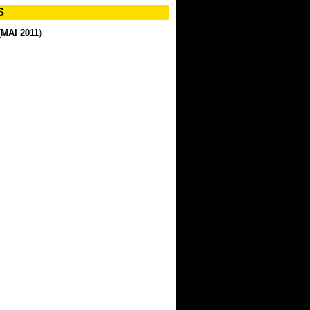
S
(
MAI 2011
)