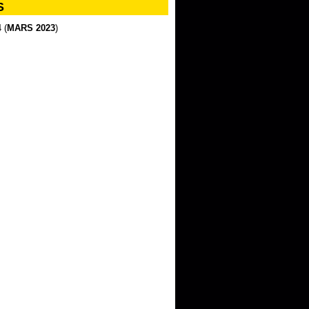
S
 (
MARS 2023
)