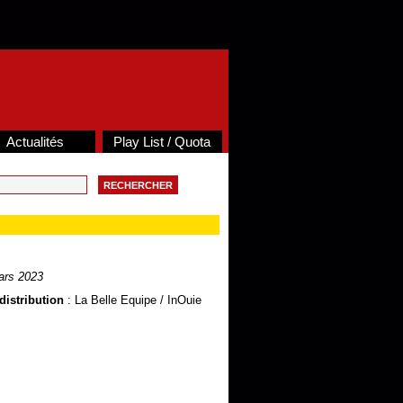
Actualités
Play List / Quota
ars 2023
distribution
: La Belle Equipe / InOuie