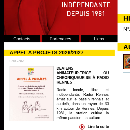
H
N°
Contacts
Partenaires
Liens
A
APPEL A PROJETS 2026/2027
02/06/2026
DEVIENS
ANIMATEUR·TRICE OU
CHRONIQUEUR·SE À RADIO
RENNES !
Radio locale, libre et
indépendante, Radio Rennes
émet sur le bassin rennais et
au-delà, dans un rayon de 30
km autour de Rennes. Depuis
1981, la station cultive la
même passion : la culture...
Lire la suite