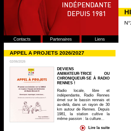
H
N°
Contacts
Partenaires
Liens
APPEL A PROJETS 2026/2027
02/06/2026
DEVIENS
ANIMATEUR·TRICE OU
CHRONIQUEUR·SE À RADIO
RENNES !
Radio locale, libre et
indépendante, Radio Rennes
émet sur le bassin rennais et
au-delà, dans un rayon de 30
km autour de Rennes. Depuis
1981, la station cultive la
même passion : la culture...
Lire la suite