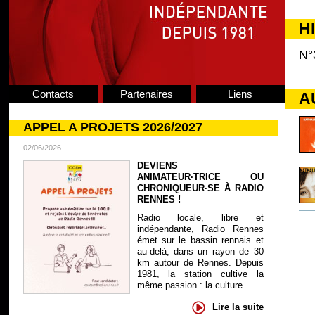
H
N°
Contacts
Partenaires
Liens
A
APPEL A PROJETS 2026/2027
02/06/2026
DEVIENS
ANIMATEUR·TRICE OU
CHRONIQUEUR·SE À RADIO
RENNES !
Radio locale, libre et
indépendante, Radio Rennes
émet sur le bassin rennais et
au-delà, dans un rayon de 30
km autour de Rennes. Depuis
1981, la station cultive la
même passion : la culture...
Lire la suite