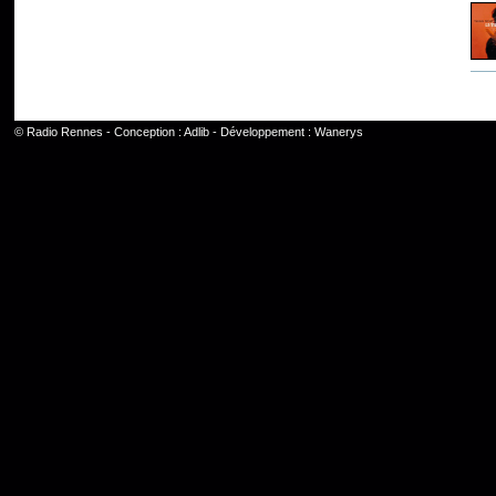
©
Radio Rennes
- Conception :
Adlib
- Développement :
Wanerys