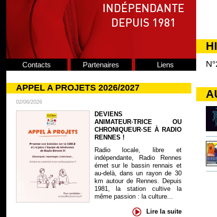
H
N°
Contacts
Partenaires
Liens
APPEL A PROJETS 2026/2027
A
02/06/2026
DEVIENS
ANIMATEUR·TRICE OU
CHRONIQUEUR·SE À RADIO
RENNES !
Radio locale, libre et
indépendante, Radio Rennes
émet sur le bassin rennais et
au-delà, dans un rayon de 30
km autour de Rennes. Depuis
1981, la station cultive la
même passion : la culture...
Lire la suite