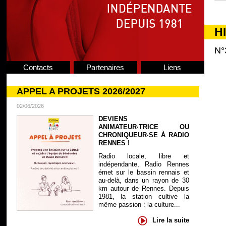
H
N°
Contacts
Partenaires
Liens
APPEL A PROJETS 2026/2027
02/06/2026
DEVIENS
ANIMATEUR·TRICE OU
CHRONIQUEUR·SE À RADIO
RENNES !
Radio locale, libre et
indépendante, Radio Rennes
émet sur le bassin rennais et
au-delà, dans un rayon de 30
km autour de Rennes. Depuis
1981, la station cultive la
même passion : la culture...
Lire la suite