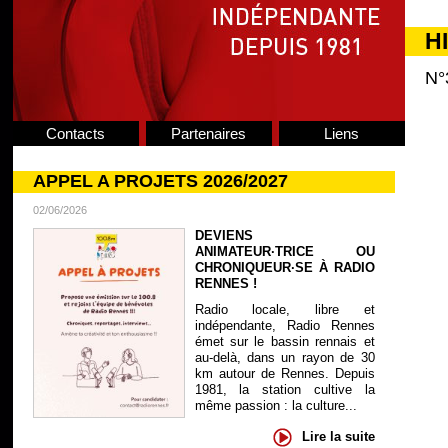
H
N°
Contacts
Partenaires
Liens
APPEL A PROJETS 2026/2027
02/06/2026
DEVIENS
ANIMATEUR·TRICE OU
CHRONIQUEUR·SE À RADIO
RENNES !
Radio locale, libre et
indépendante, Radio Rennes
émet sur le bassin rennais et
au-delà, dans un rayon de 30
km autour de Rennes. Depuis
1981, la station cultive la
même passion : la culture...
Lire la suite