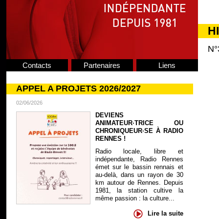
H
N°
Contacts
Partenaires
Liens
APPEL A PROJETS 2026/2027
02/06/2026
DEVIENS
ANIMATEUR·TRICE OU
CHRONIQUEUR·SE À RADIO
RENNES !
Radio locale, libre et
indépendante, Radio Rennes
émet sur le bassin rennais et
au-delà, dans un rayon de 30
km autour de Rennes. Depuis
1981, la station cultive la
même passion : la culture...
Lire la suite