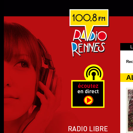
L
Rec
A