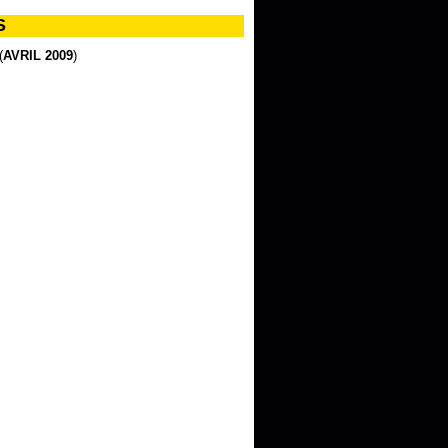
S
(
AVRIL 2009
)