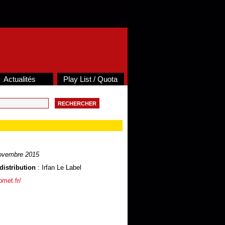
Actualités
Play List / Quota
ovembre 2015
distribution
: Irfan Le Label
omet.fr/