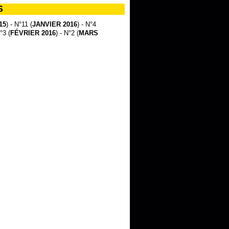
S
15
) - N°11 (
JANVIER 2016
) - N°4
°3 (
FÉVRIER 2016
) - N°2 (
MARS