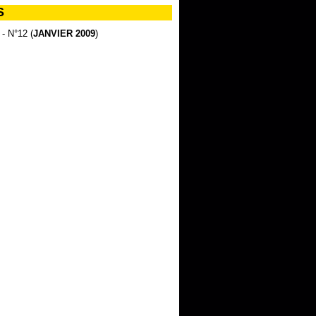
S
 - N°12 (
JANVIER 2009
)