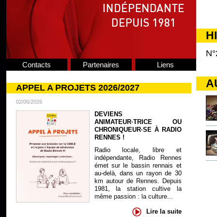
H
N°
Contacts
Partenaires
Liens
A
APPEL A PROJETS 2026/2027
02/06/2026
DEVIENS
ANIMATEUR·TRICE OU
CHRONIQUEUR·SE À RADIO
RENNES !
Radio locale, libre et
indépendante, Radio Rennes
émet sur le bassin rennais et
au-delà, dans un rayon de 30
km autour de Rennes. Depuis
1981, la station cultive la
même passion : la culture...
Lire la suite