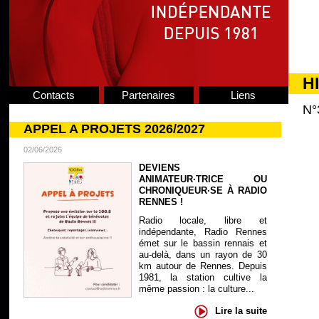
H
Contacts
Partenaires
Liens
N°
APPEL A PROJETS 2026/2027
02/06/2026
DEVIENS
ANIMATEUR·TRICE OU
CHRONIQUEUR·SE À RADIO
RENNES !
Radio locale, libre et
indépendante, Radio Rennes
émet sur le bassin rennais et
au-delà, dans un rayon de 30
km autour de Rennes. Depuis
1981, la station cultive la
même passion : la culture...
Lire la suite