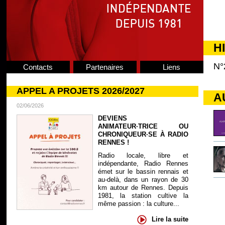
H
N°
Contacts
Partenaires
Liens
APPEL A PROJETS 2026/2027
A
02/06/2026
DEVIENS
ANIMATEUR·TRICE OU
CHRONIQUEUR·SE À RADIO
RENNES !
Radio locale, libre et
indépendante, Radio Rennes
émet sur le bassin rennais et
au-delà, dans un rayon de 30
km autour de Rennes. Depuis
1981, la station cultive la
même passion : la culture...
Lire la suite