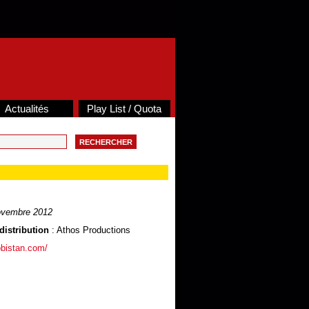
Actualités
Play List / Quota
ovembre 2012
distribution
: Athos Productions
obistan.com/