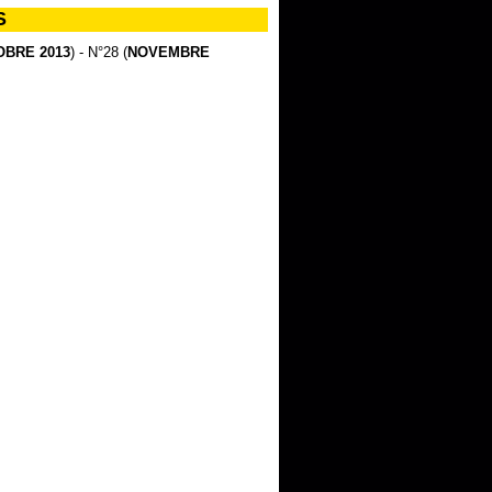
S
BRE 2013
) - N°28 (
NOVEMBRE