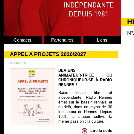
H
N°
Contacts
Partenaires
Liens
APPEL A PROJETS 2026/2027
02/06/2026
DEVIENS
ANIMATEUR·TRICE OU
CHRONIQUEUR·SE À RADIO
RENNES !
Radio locale, libre et
indépendante, Radio Rennes
émet sur le bassin rennais et
au-delà, dans un rayon de 30
km autour de Rennes. Depuis
1981, la station cultive la
même passion : la culture...
Lire la suite