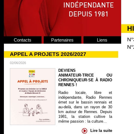
H
N°
Contacts
Partenaires
Liens
N°
APPEL A PROJETS 2026/2027
02/06/2026
DEVIENS
ANIMATEUR·TRICE OU
CHRONIQUEUR·SE À RADIO
RENNES !
Radio locale, libre et
indépendante, Radio Rennes
émet sur le bassin rennais et
au-delà, dans un rayon de 30
km autour de Rennes. Depuis
1981, la station cultive la
même passion : la culture...
Lire la suite