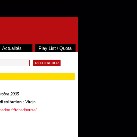
Actualités
Play List / Quota
tobre 2005
distribution
: Virgin
anadoo.fr/tchadhouse/