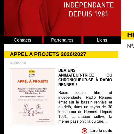
H
Contacts
Partenaires
Liens
N°
APPEL A PROJETS 2026/2027
02/06/2026
DEVIENS
ANIMATEUR·TRICE OU
CHRONIQUEUR·SE À RADIO
RENNES !
Radio locale, libre et
indépendante, Radio Rennes
émet sur le bassin rennais et
au-delà, dans un rayon de 30
km autour de Rennes. Depuis
1981, la station cultive la
même passion : la culture...
Lire la suite