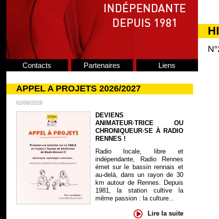
H
N°
Contacts
Partenaires
Liens
APPEL A PROJETS 2026/2027
02/06/2026
DEVIENS
ANIMATEUR·TRICE OU
CHRONIQUEUR·SE À RADIO
RENNES !
Radio locale, libre et
indépendante, Radio Rennes
émet sur le bassin rennais et
au-delà, dans un rayon de 30
km autour de Rennes. Depuis
1981, la station cultive la
même passion : la culture...
Lire la suite