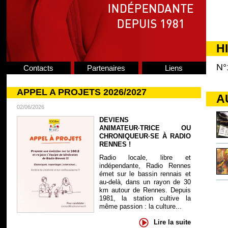
H
N°
Contacts
Partenaires
Liens
APPEL A PROJETS 2026/2027
A
02/06/2026
DEVIENS
ANIMATEUR·TRICE OU
CHRONIQUEUR·SE À RADIO
RENNES !
Radio locale, libre et
indépendante, Radio Rennes
émet sur le bassin rennais et
au-delà, dans un rayon de 30
km autour de Rennes. Depuis
1981, la station cultive la
même passion : la culture...
Lire la suite