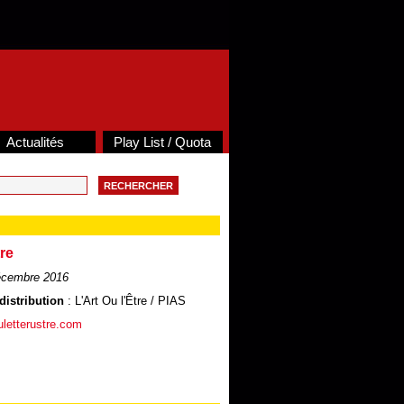
Actualités
Play List / Quota
re
écembre 2016
distribution
: L'Art Ou l'Être / PIAS
uletterustre.com