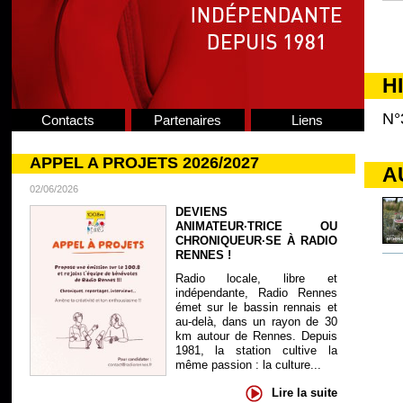
H
N°
Contacts
Partenaires
Liens
APPEL A PROJETS 2026/2027
A
02/06/2026
DEVIENS
ANIMATEUR·TRICE OU
CHRONIQUEUR·SE À RADIO
RENNES !
Radio locale, libre et
indépendante, Radio Rennes
émet sur le bassin rennais et
au-delà, dans un rayon de 30
km autour de Rennes. Depuis
1981, la station cultive la
même passion : la culture...
Lire la suite