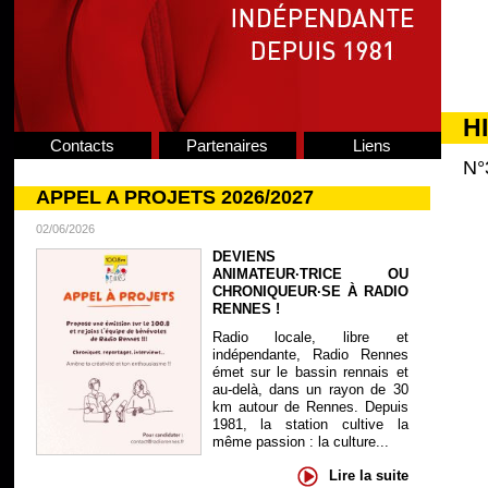
H
Contacts
Partenaires
Liens
N°
APPEL A PROJETS 2026/2027
02/06/2026
DEVIENS
ANIMATEUR·TRICE OU
CHRONIQUEUR·SE À RADIO
RENNES !
Radio locale, libre et
indépendante, Radio Rennes
émet sur le bassin rennais et
au-delà, dans un rayon de 30
km autour de Rennes. Depuis
1981, la station cultive la
même passion : la culture...
Lire la suite